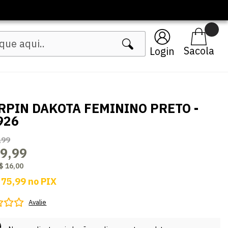
Login
RPIN DAKOTA FEMININO PRETO -
926
,99
9,99
$ 16,00
 75,99
no
PIX
Avalie