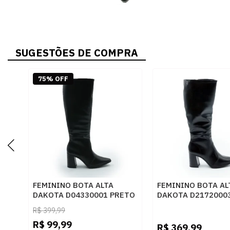
SUGESTÕES DE COMPRA
75% OFF
FEMININO BOTA ALTA
FEMININO BOTA AL
DAKOTA D04330001 PRETO
DAKOTA D2172000
R$
399,99
R$
99,99
R$
369,99