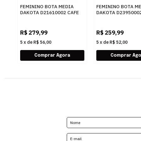
FEMININO BOTA MEDIA
FEMININO BOTA M
DAKOTA D21610002 CAFE
DAKOTA D2395000
RISTRETTO
R$
279,99
R$
259,99
5
x
de
R$ 56,00
5
x
de
R$ 52,00