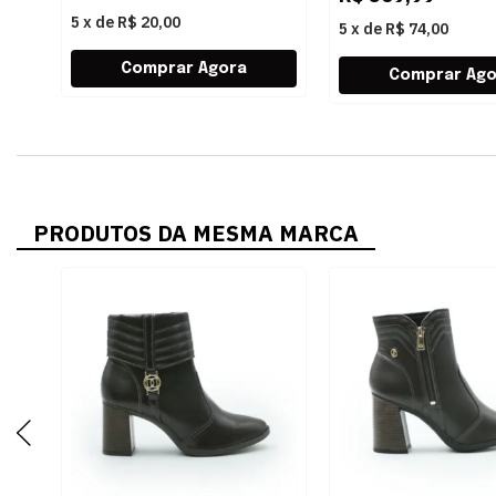
5
x
de
R$ 20,00
5
x
de
R$ 74,00
PRODUTOS DA MESMA MARCA