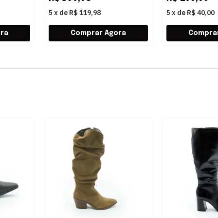
5
x
de
R$ 119,98
5
x
de
R$ 40,00