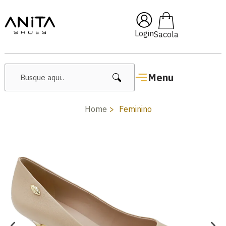
🔥 Lançamentos Femininos
Login
Menu
Home
Feminino