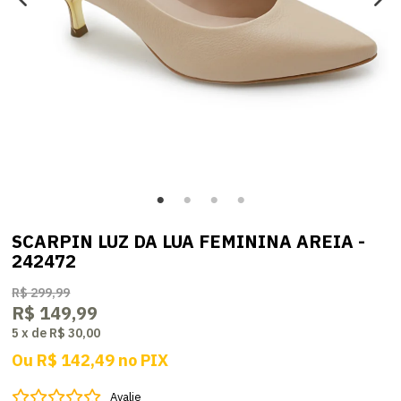
SCARPIN LUZ DA LUA FEMININA AREIA -
242472
R$ 299,99
R$ 149,99
5
x
de
R$ 30,00
Ou
R$ 142,49
no
PIX
Avalie