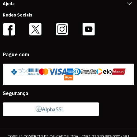
Ajuda
Redes Sociais
Pague com
Segurança
TOBELLI COMÉRCIO DE CALÇADOS LTDA | CNPJ: 33.780.883/0001-59 |