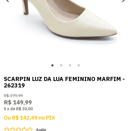
SCARPIN LUZ DA LUA FEMININO MARFIM -
262319
R$ 379,99
R$ 149,99
5
x
de
R$ 30,00
Ou
R$ 142,49
no
PIX
Avalie