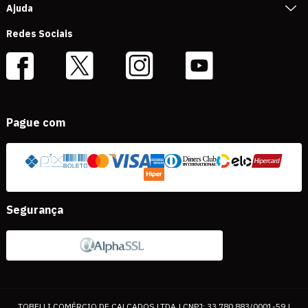
Ajuda
Redes Sociais
Pague com
Segurança
TOBELLI COMÉRCIO DE CALÇADOS LTDA | CNPJ: 33.780.883/0001-59 |