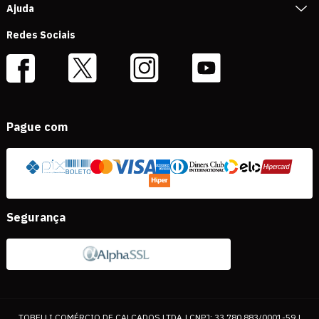
Ajuda
Redes Sociais
Pague com
Segurança
TOBELLI COMÉRCIO DE CALÇADOS LTDA | CNPJ: 33.780.883/0001-59 |