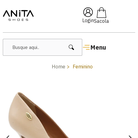
🔥 Lançamentos Femininos
Login
Menu
Home
Feminino