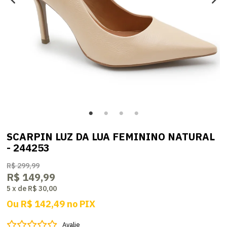
SCARPIN LUZ DA LUA FEMININO NATURAL
- 244253
R$ 299,99
R$ 149,99
5
x
de
R$ 30,00
Ou
R$ 142,49
no
PIX
Avalie