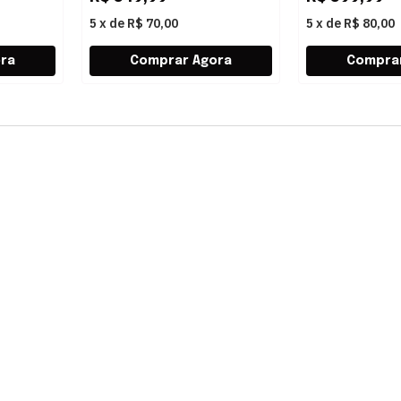
5
x
de
R$ 70,00
5
x
de
R$ 80,00