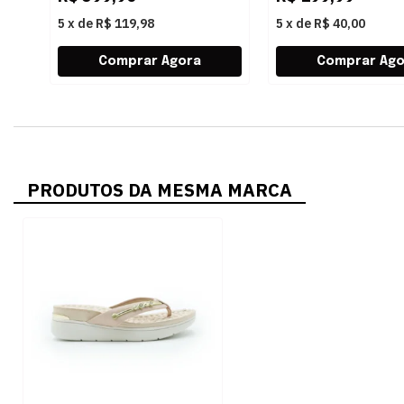
5
x
de
R$ 119,98
5
x
de
R$ 40,00
PRODUTOS DA MESMA MARCA