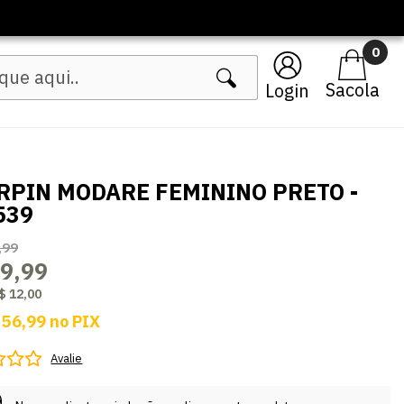
0
Login
RPIN MODARE FEMININO PRETO -
539
,99
9,99
$ 12,00
 56,99
no
PIX
Avalie