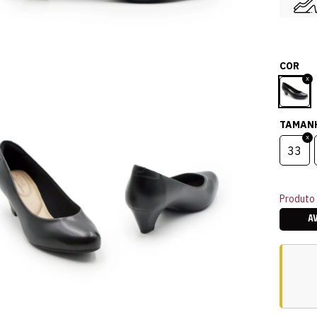
COR
TAMAN
33
Produto 
A