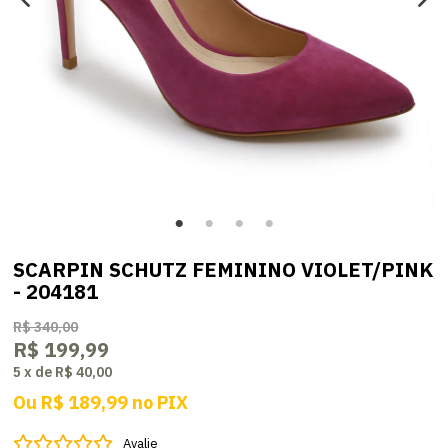
SCARPIN SCHUTZ FEMININO VIOLET/PINK
- 204181
R$ 340,00
R$ 199,99
5
x
de
R$ 40,00
Ou
R$ 189,99
no
PIX
Avalie