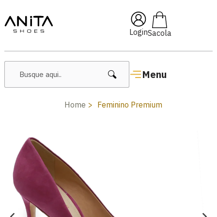
🔥 Lançamentos Femininos
Login
Menu
Home
Feminino Premium