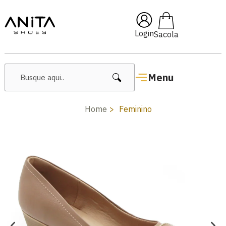
🔥 Lançamentos Femininos
Login
Menu
Home
Feminino