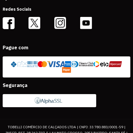
Redes Sociais
Pague com
Segurança
TOBELLI COMÉRCIO DE CALÇADOS LTDA | CNPJ: 33.780.883/0001-59 |
INSCR. EST. 28.262.737-5 | AV MATO GROSSO, 2953 BAIRRO: SANTA FÉ |