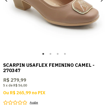
SCARPIN USAFLEX FEMININO CAMEL -
270347
R$ 279,99
5
x
de
R$ 56,00
Ou
R$ 265,99
no
PIX
Avalie