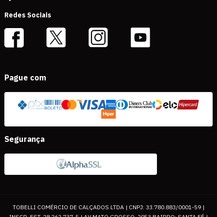
Redes Sociais
Pague com
Segurança
TOBELLI COMÉRCIO DE CALÇADOS LTDA | CNPJ: 33.780.883/0001-59 |
INSCR. EST. 28.262.737-5 | AV MATO GROSSO, 2953 BAIRRO: SANTA FÉ |