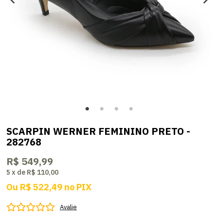
SCARPIN WERNER FEMININO PRETO -
282768
R$ 549,99
5
x
de
R$ 110,00
Ou
R$ 522,49
no
PIX
Avalie