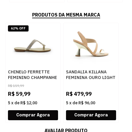
PRODUTOS DA MESMA MARCA
62% OFF
CHINELO FERRETTE
SANDALIA KILLANA
FEMININO CHAMPANHE
FEMININA OURO LIGHT
- 283725
- 284044
R$
159,99
R$
59,99
R$
479,99
5
x
de
R$ 12,00
5
x
de
R$ 96,00
AVALIAR PRODUTO