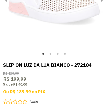
SLIP ON LUZ DA LUA BIANCO - 272104
R$ 439,99
R$ 199,99
5
x
de
R$ 40,00
Ou
R$ 189,99
no
PIX
Avalie