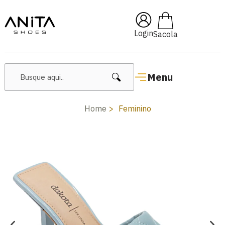
🔥 Lançamentos Femininos
Login
Menu
Home
Feminino