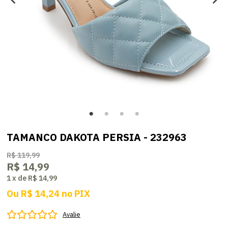
TAMANCO DAKOTA PERSIA - 232963
R$ 119,99
R$ 14,99
1
x
de
R$ 14,99
Ou
R$ 14,24
no
PIX
Avalie