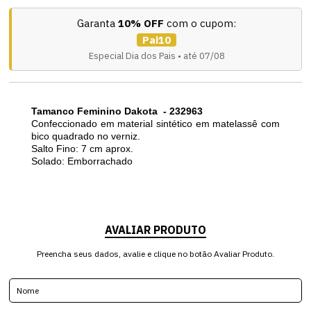
Garanta
10% OFF
com o cupom:
Pai10
Especial Dia dos Pais • até 07/08
Tamanco Feminino Dakota - 232963
Confeccionado em material sintético em matelassê com
bico quadrado no verniz.
Salto Fino: 7 cm aprox.
Solado: Emborrachado
AVALIAR PRODUTO
Preencha seus dados, avalie e clique no botão Avaliar Produto.