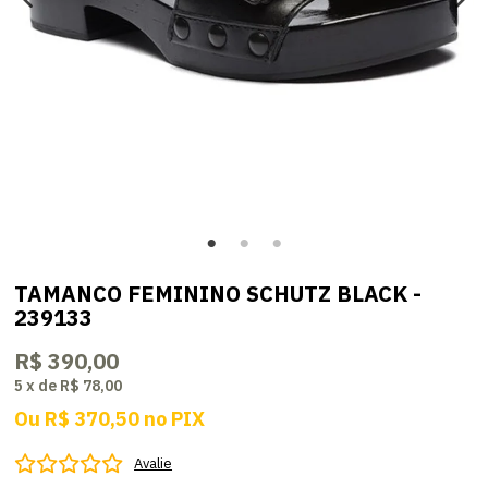
TAMANCO FEMININO SCHUTZ BLACK -
239133
R$ 390,00
5
x
de
R$ 78,00
Ou
R$ 370,50
no
PIX
Avalie