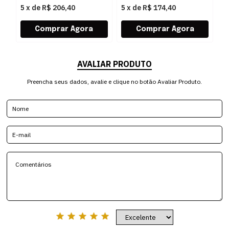
5
x
de
R$ 206,40
5
x
de
R$ 174,40
5
AVALIAR PRODUTO
Preencha seus dados, avalie e clique no botão Avaliar Produto.