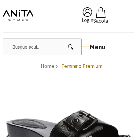
🔥 Lançamentos Femininos
Login
Menu
Home
Feminino Premium