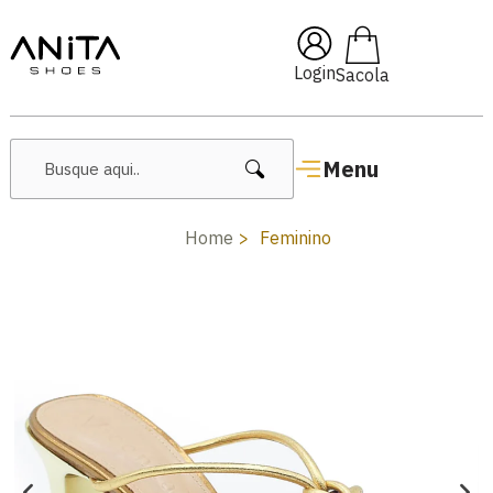
🔥 Lançamentos Femininos
Login
Menu
Home
Feminino