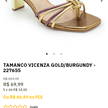
TAMANCO VICENZA GOLD/BURGUNDY -
227655
R$ 359,99
R$ 69,99
5
x
de
R$ 14,00
Ou
R$ 66,49
no
PIX
Avalie