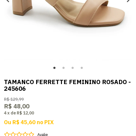
TAMANCO FERRETTE FEMININO ROSADO -
245606
R$ 129,99
R$ 48,00
4
x
de
R$ 12,00
Ou
R$ 45,60
no
PIX
Avalie