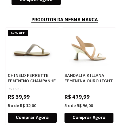
PRODUTOS DA MESMA MARCA
62% OFF
CHINELO FERRETTE
SANDALIA KILLANA
FEMININO CHAMPANHE
FEMININA OURO LIGHT
- 283725
- 284044
R$
159,99
R$
59,99
R$
479,99
5
x
de
R$ 12,00
5
x
de
R$ 96,00