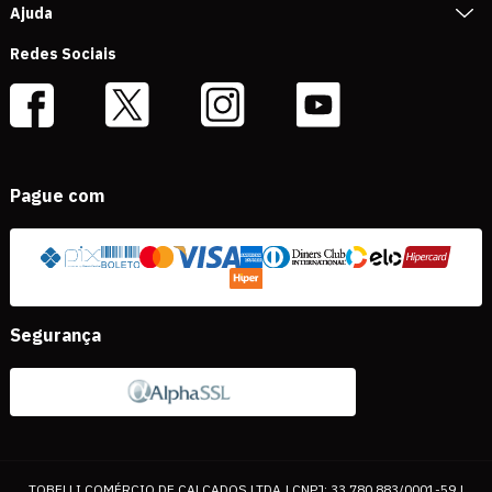
Ajuda
Redes Sociais
Pague com
Segurança
TOBELLI COMÉRCIO DE CALÇADOS LTDA | CNPJ: 33.780.883/0001-59 |