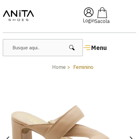
🔥 Lançamentos Femininos
Login
Menu
Home
Feminino