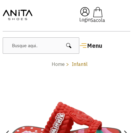
🔥 Lançamentos Femininos
Login
Menu
Home
Infantil