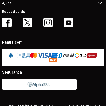
Ajuda
Redes Sociais
Pague com
Segurança
TOBELLI COMÉRCIO DE CALÇADOS LTDA | CNPJ: 33.780.883/0001-59 |