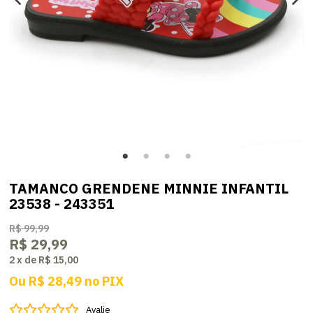
TAMANCO GRENDENE MINNIE INFANTIL
23538 - 243351
R$ 99,99
R$ 29,99
2
x
de
R$ 15,00
Ou
R$ 28,49
no
PIX
Avalie