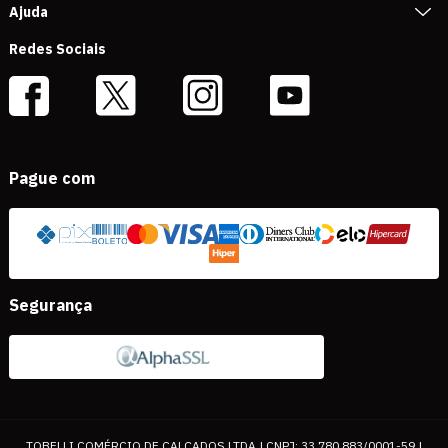
Ajuda
Redes Sociais
Pague com
Segurança
TOBELLI COMÉRCIO DE CALÇADOS LTDA | CNPJ: 33.780.883/0001-59 |