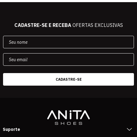
CADASTRE-SE E RECEBA
OFERTAS EXCLUSIVAS
Suporte