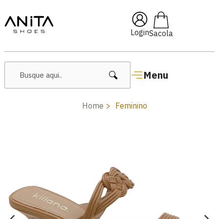
🔥 Lançamentos Femininos
Login
Menu
Home
Feminino