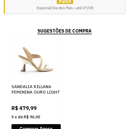
Pai10
Especial Dia dos Pais • até 07/08
SUGESTÕES DE COMPRA
SANDALIA KILLANA
FEMININA OURO LIGHT
- 284044
R$
479,99
5
x
de
R$ 96,00