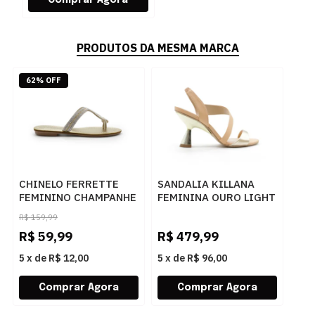
PRODUTOS DA MESMA MARCA
62% OFF
CHINELO FERRETTE
SANDALIA KILLANA
FEMININO CHAMPANHE
FEMININA OURO LIGHT
- 283725
- 284044
R$
159,99
R$
59,99
R$
479,99
5
x
de
R$ 12,00
5
x
de
R$ 96,00