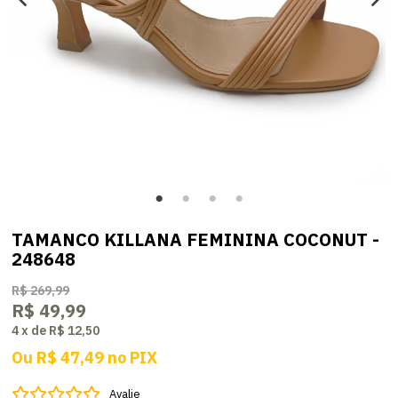
TAMANCO KILLANA FEMININA COCONUT -
248648
R$ 269,99
R$ 49,99
4
x
de
R$ 12,50
Ou
R$ 47,49
no
PIX
Avalie