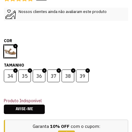
Nossos clientes ainda não avaliaram este produto
COR
TAMANHO
34
35
36
37
38
39
Produto Indisponível
AVISE-ME
Garanta
10% OFF
com o cupom: