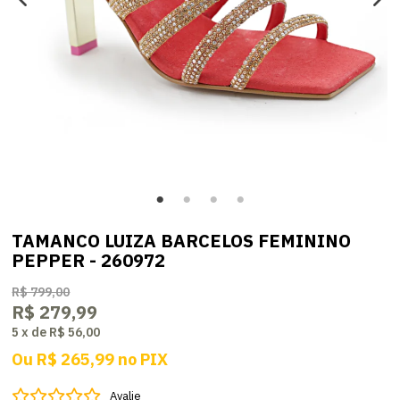
TAMANCO LUIZA BARCELOS FEMININO
PEPPER - 260972
R$ 799,00
R$ 279,99
5
x
de
R$ 56,00
Ou
R$ 265,99
no
PIX
Avalie