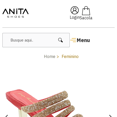
🔥 Lançamentos Femininos
Login
Menu
Home
Feminino