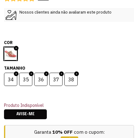
Nossos clientes ainda não avaliaram este produto
COR
TAMANHO
34
35
36
37
38
Produto Indisponível
AVISE-ME
Garanta
10% OFF
com o cupom: