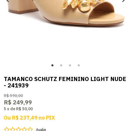
TAMANCO SCHUTZ FEMININO LIGHT NUDE
- 241939
R$ 590,00
R$ 249,99
5
x
de
R$ 50,00
Ou
R$ 237,49
no
PIX
Avalie