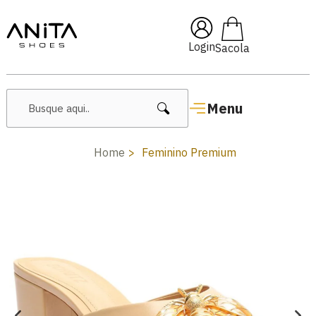
🔥 Lançamentos Femininos
Login
Menu
Home
Feminino Premium