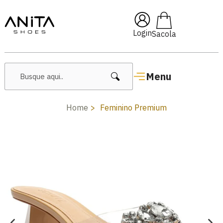
🔥 Lançamentos Femininos
Login
Menu
Home
Feminino Premium