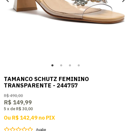
TAMANCO SCHUTZ FEMININO
TRANSPARENTE - 244757
R$ 490,00
R$ 149,99
5
x
de
R$ 30,00
Ou
R$ 142,49
no
PIX
Avalie