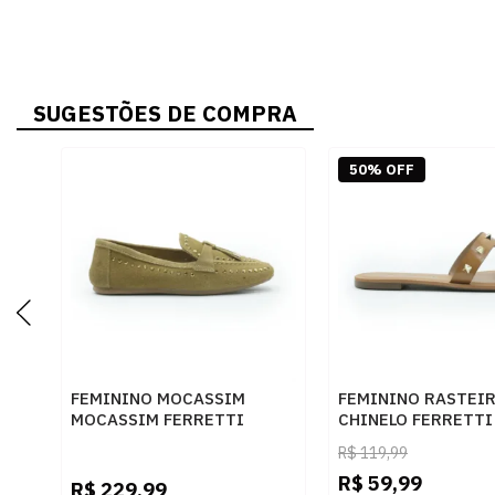
SUGESTÕES DE COMPRA
50% OFF
FEMININO MOCASSIM
FEMININO RASTEI
MOCASSIM FERRETTI
CHINELO FERRETTI
53142 CAMEL
MADRI CAMEL MEL
R$
119,99
R$
59,99
R$
229,99