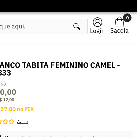
0
Login
ANCO TABITA FEMININO CAMEL -
833
,99
0,00
$ 12,00
 57,00
no
PIX
Avalie