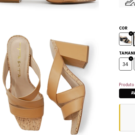
COR
TAMAN
34
Produto 
A