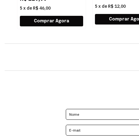
5
x
de
R$ 12,00
5
x
de
R$ 46,00