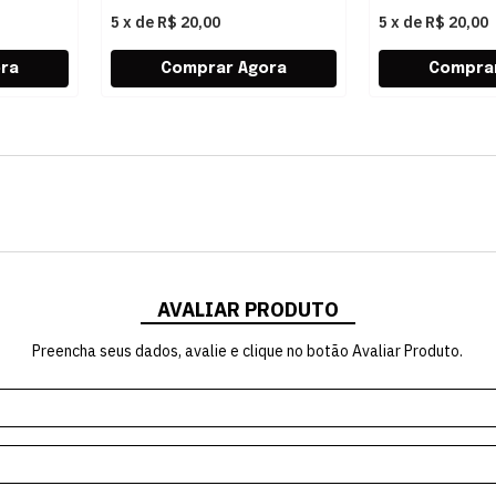
5
x
de
R$ 20,00
5
x
de
R$ 20,00
AVALIAR PRODUTO
Preencha seus dados, avalie e clique no botão Avaliar Produto.