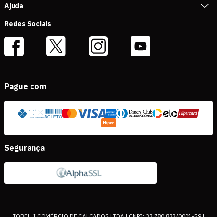
Ajuda
Redes Sociais
Pague com
Segurança
TOBELLI COMÉRCIO DE CALÇADOS LTDA | CNPJ: 33.780.883/0001-59 |