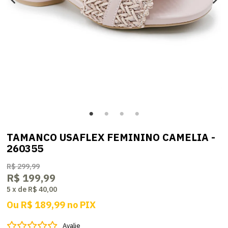
TAMANCO USAFLEX FEMININO CAMELIA -
260355
R$ 299,99
R$ 199,99
5
x
de
R$ 40,00
Ou
R$ 189,99
no
PIX
Avalie