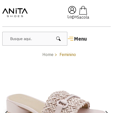
🔥 Lançamentos Femininos
Login
Menu
Home
Feminino