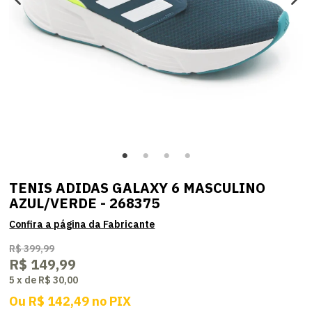
TENIS ADIDAS GALAXY 6 MASCULINO
AZUL/VERDE - 268375
R$ 399,99
R$ 149,99
5
x
de
R$ 30,00
Ou
R$ 142,49
no
PIX