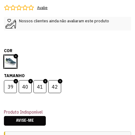
Avalie
Nossos clientes ainda não avaliaram este produto
COR
TAMANHO
39
40
41
42
Produto Indisponível
AVISE-ME