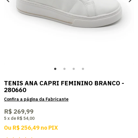
TENIS ANA CAPRI FEMININO BRANCO -
280660
R$ 269,99
5
x
de
R$ 54,00
Ou
R$ 256,49
no
PIX