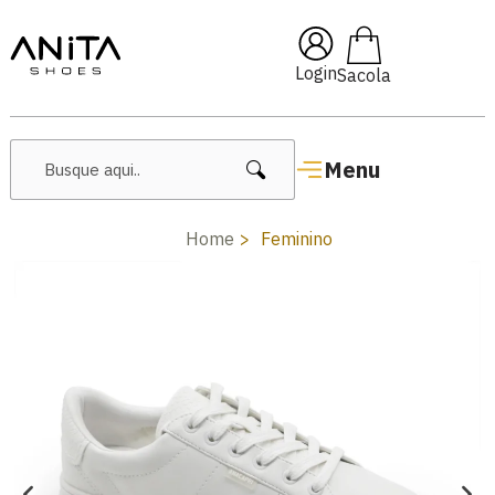
🔥 Lançamentos Femininos
Login
Menu
Home
Feminino