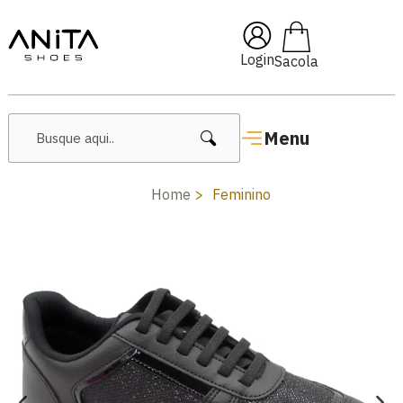
🔥 Lançamentos Femininos
Login
Menu
Home
Feminino