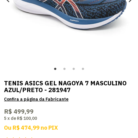
TENIS ASICS GEL NAGOYA 7 MASCULINO
AZUL/PRETO - 281947
R$ 499,99
5
x
de
R$ 100,00
Ou
R$ 474,99
no
PIX