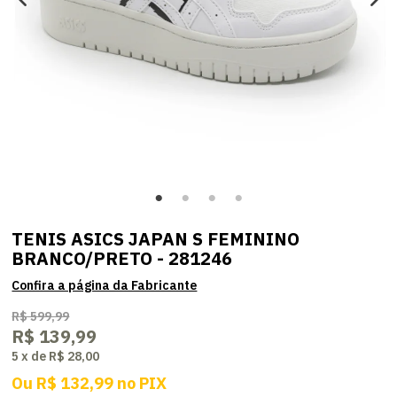
TENIS ASICS JAPAN S FEMININO
BRANCO/PRETO - 281246
R$ 599,99
R$ 139,99
5
x
de
R$ 28,00
Ou
R$ 132,99
no
PIX