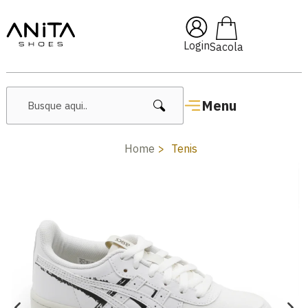
🔥 Lançamentos Femininos
Login
Menu
Home
Tenis