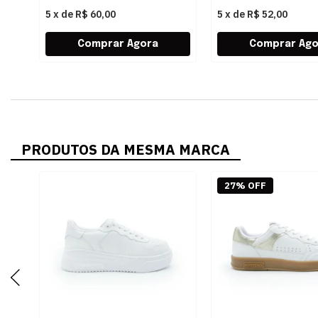
5
x
de
R$ 60,00
5
x
de
R$ 52,00
PRODUTOS DA MESMA MARCA
27% OFF