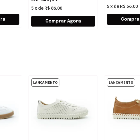
5
x
de
R$ 56,00
5
x
de
R$ 86,00