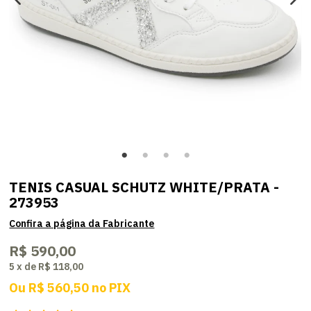
TENIS CASUAL SCHUTZ WHITE/PRATA -
273953
R$ 590,00
5
x
de
R$ 118,00
Ou
R$ 560,50
no
PIX