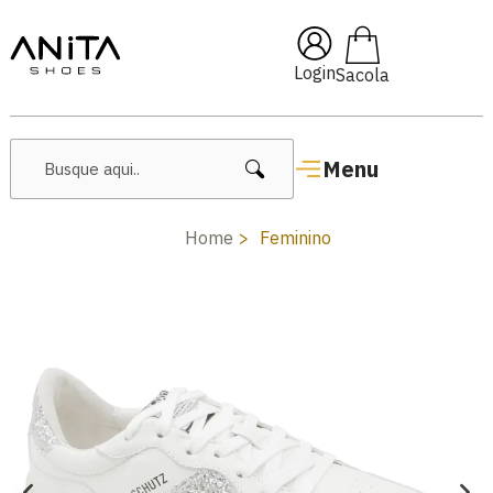
🔥 Lançamentos Femininos
Login
Menu
Home
Feminino