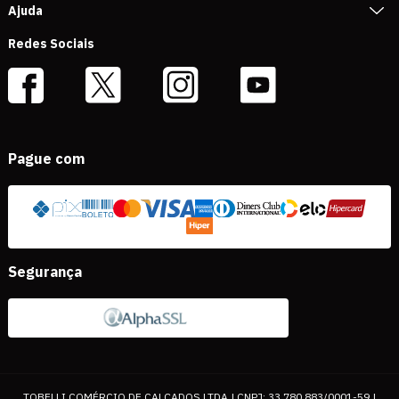
Ajuda
Redes Sociais
Pague com
Segurança
TOBELLI COMÉRCIO DE CALÇADOS LTDA | CNPJ: 33.780.883/0001-59 |