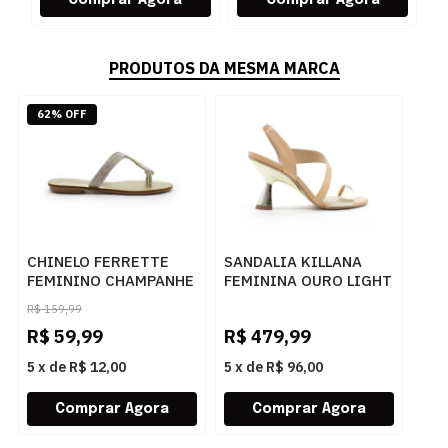
PRODUTOS DA MESMA MARCA
62% OFF
CHINELO FERRETTE
SANDALIA KILLANA
FEMININO CHAMPANHE
FEMININA OURO LIGHT
- 283725
- 284044
R$
159,99
R$
59,99
R$
479,99
5
x
de
R$ 12,00
5
x
de
R$ 96,00