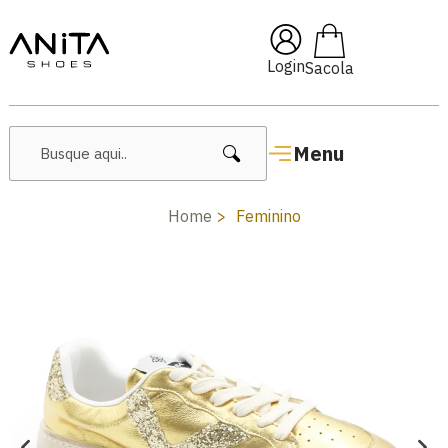
🔥 Lançamentos Femininos
Login
Menu
Home
Feminino