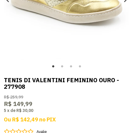
TENIS DI VALENTINI FEMININO OURO -
277908
R$ 259,99
R$ 149,99
5
x
de
R$ 30,00
Ou
R$ 142,49
no
PIX
Avalie