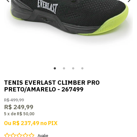
TENIS EVERLAST CLIMBER PRO
PRETO/AMARELO - 267499
R$ 499,99
R$ 249,99
5
x
de
R$ 50,00
Ou
R$ 237,49
no
PIX
Avalie