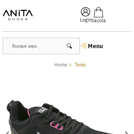
🔥 Lançamentos Femininos
Login
Menu
Home
Tenis