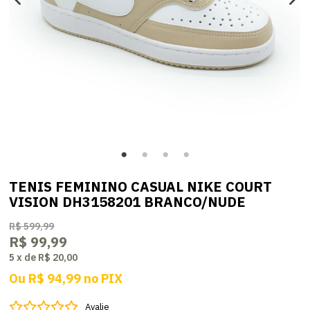
TENIS FEMININO CASUAL NIKE COURT
VISION DH3158201 BRANCO/NUDE
R$ 599,99
R$ 99,99
5
x
de
R$ 20,00
Ou
R$ 94,99
no
PIX
Avalie