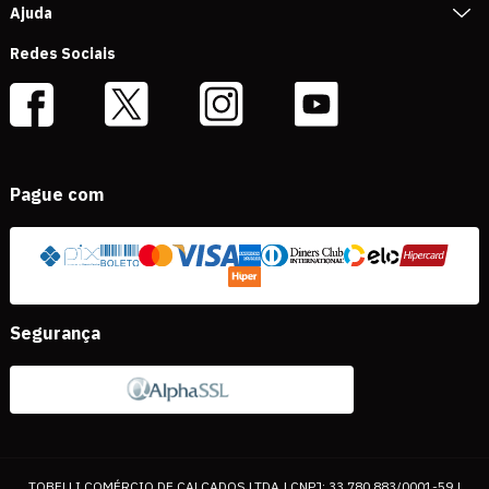
Ajuda
Redes Sociais
Pague com
Segurança
TOBELLI COMÉRCIO DE CALÇADOS LTDA | CNPJ: 33.780.883/0001-59 |