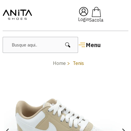
10
🔥 Lançamentos Femininos
Login
Menu
Home
Tenis