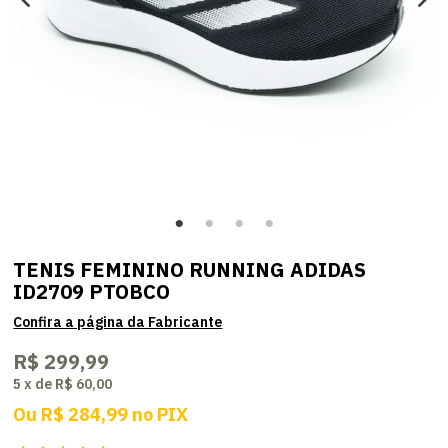
TENIS FEMININO RUNNING ADIDAS
ID2709 PTOBCO
R$ 299,99
5
x
de
R$ 60,00
Ou
R$ 284,99
no
PIX