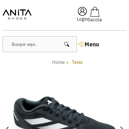
🔥 Lançamentos Femininos
Login
Menu
Home
Tenis