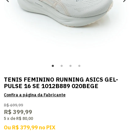
TENIS FEMININO RUNNING ASICS GEL-
PULSE 16 SE 1012B889 020BEGE
R$ 699,99
R$ 399,99
5
x
de
R$ 80,00
Ou
R$ 379,99
no
PIX