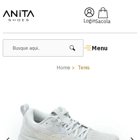
🔥 Lançamentos Femininos
Login
Menu
Home
Tenis