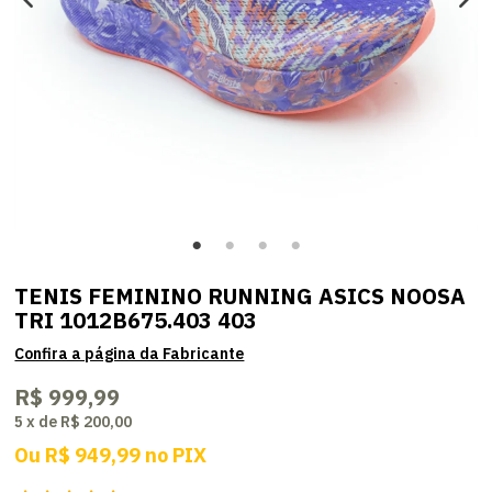
TENIS FEMININO RUNNING ASICS NOOSA
TRI 1012B675.403 403
R$ 999,99
5
x
de
R$ 200,00
Ou
R$ 949,99
no
PIX