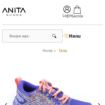
🔥 Lançamentos Femininos
Login
Menu
Home
Tenis