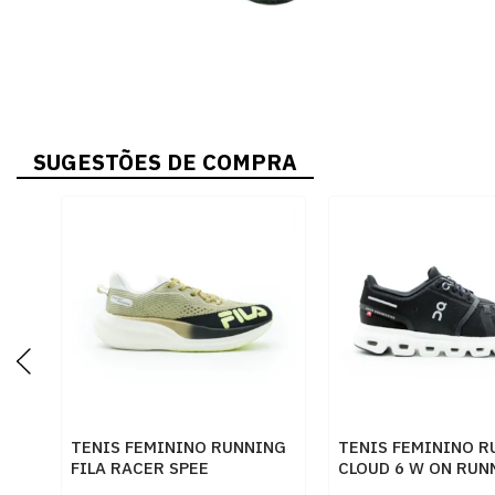
SUGESTÕES DE COMPRA
TENIS FEMININO RUNNING
TENIS FEMININO R
FILA RACER SPEE
CLOUD 6 W ON RUN
F02R00154 7537DOURADO
3WF10060299 PTO