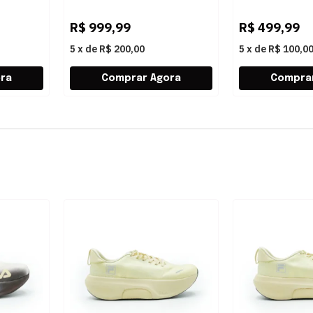
R$
999,99
R$
499,99
5
x
de
R$ 200,00
5
x
de
R$ 100,0