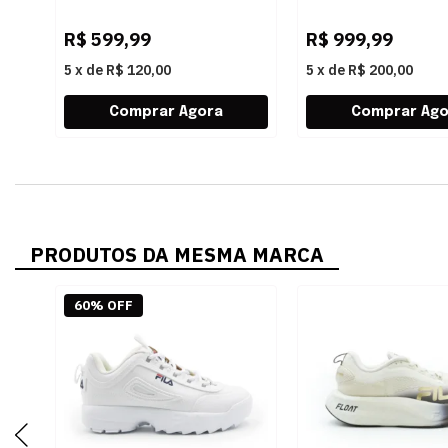
R$
599,99
R$
999,99
5
x
de
R$ 120,00
5
x
de
R$ 200,00
PRODUTOS DA MESMA MARCA
60% OFF