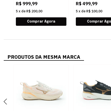
R$
999,99
R$
499,99
5
x
de
R$ 200,00
5
x
de
R$ 100,00
PRODUTOS DA MESMA MARCA