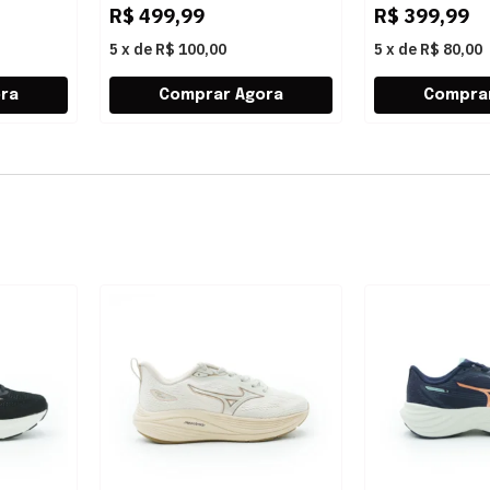
R$
499,99
R$
399,99
5
x
de
R$ 100,00
5
x
de
R$ 80,00