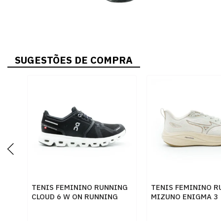
SUGESTÕES DE COMPRA
TENIS FEMININO RUNNING
TENIS FEMININO R
CLOUD 6 W ON RUNNING
MIZUNO ENIGMA 3
3WF10060299 PTOBCO
101144144 ARENIT