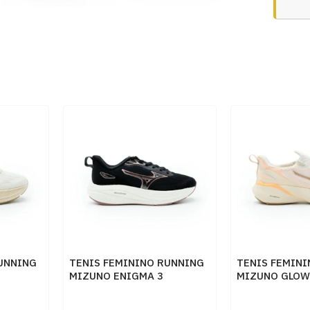
UNNING
TENIS FEMININO RUNNING
TENIS FEMIN
MIZUNO ENIGMA 3
MIZUNO GLOW
101144144 PTROSE
ARTPES