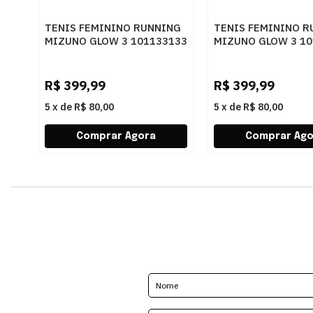
TENIS FEMININO RUNNING
TENIS FEMININO R
MIZUNO GLOW 3 101133133
MIZUNO GLOW 3 10
ARTPES
PTBRZ
R$
399,99
R$
399,99
5
x
de
R$ 80,00
5
x
de
R$ 80,00