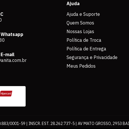
Ajuda
AC
Ajuda e Suporte
0
Quem Somos
Nossas Lojas
 Whatsapp
80
Política de Troca
Política de Entrega
E-mail
Segurança e Privacidade
anita.com.br
Meus Pedidos
883/0001-59 | INSCR. EST. 28.262.737-5 | AV MATO GROSSO, 2953 BA