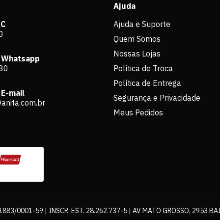
Ajuda
AC
Ajuda e Suporte
0
Quem Somos
Nossas Lojas
 Whatsapp
80
Política de Troca
Política de Entrega
E-mail
Segurança e Privacidade
anita.com.br
Meus Pedidos
883/0001-59 | INSCR. EST. 28.262.737-5 | AV MATO GROSSO, 2953 BA