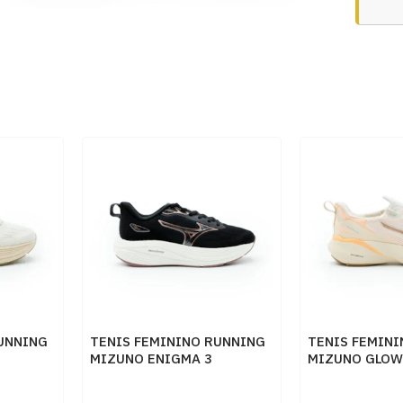
UNNING
TENIS FEMININO RUNNING
TENIS FEMIN
MIZUNO ENIGMA 3
MIZUNO GLOW
101144144 PTROSE
ARTPES