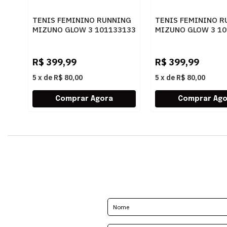
TENIS FEMININO RUNNING
TENIS FEMININO R
MIZUNO GLOW 3 101133133
MIZUNO GLOW 3 10
ARTPES
PTBRZ
R$
399,99
R$
399,99
5
x
de
R$ 80,00
5
x
de
R$ 80,00