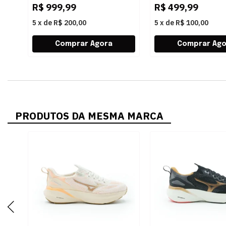
R$
999,99
R$
499,99
5
x
de
R$ 200,00
5
x
de
R$ 100,00
PRODUTOS DA MESMA MARCA