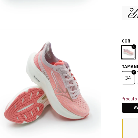
COR
TAMAN
34
Produto 
A