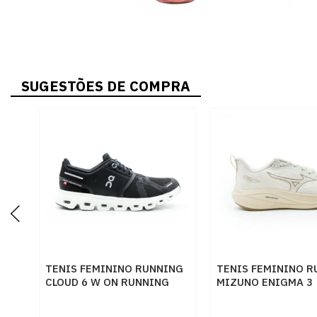
SUGESTÕES DE COMPRA
TENIS FEMININO RUNNING
TENIS FEMININO R
CLOUD 6 W ON RUNNING
MIZUNO ENIGMA 3
3WF10060299 PTOBCO
101144144 ARENIT