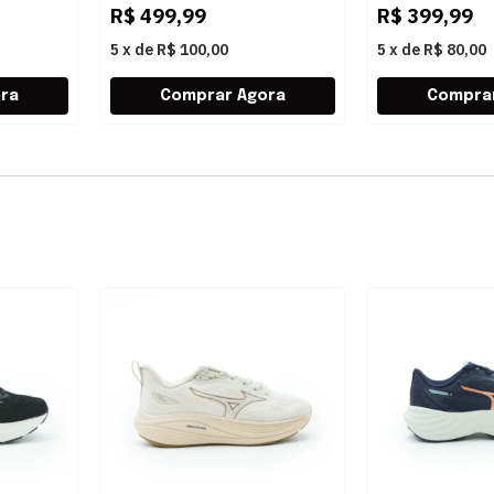
R$
499,99
R$
399,99
5
x
de
R$ 100,00
5
x
de
R$ 80,00