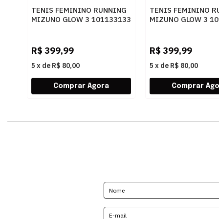
TENIS FEMININO RUNNING
TENIS FEMININO R
MIZUNO GLOW 3 101133133
MIZUNO GLOW 3 10
ARTPES
PTBRZ
R$
399,99
R$
399,99
5
x
de
R$ 80,00
5
x
de
R$ 80,00