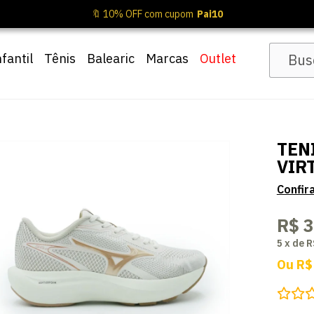
🔖 10% OFF com cupom
Pai10
nfantil
Tênis
Balearic
Marcas
Outlet
TEN
VIR
R$ 
5
x
de
R
Ou
R$