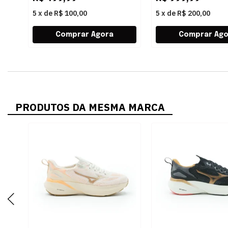
5
x
de
R$ 100,00
5
x
de
R$ 200,00
PRODUTOS DA MESMA MARCA