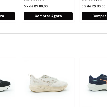
5
x
de
R$ 80,00
5
x
de
R$ 80,00