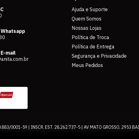
AC
Ajuda e Suporte
0
Quem Somos
Nossas Lojas
 Whatsapp
80
Política de Troca
Política de Entrega
E-mail
Segurança e Privacidade
anita.com.br
Meus Pedidos
883/0001-59 | INSCR. EST. 28.262.737-5 | AV MATO GROSSO, 2953 BA
os de pagamento expostos aqui são válidos apenas para compras via int