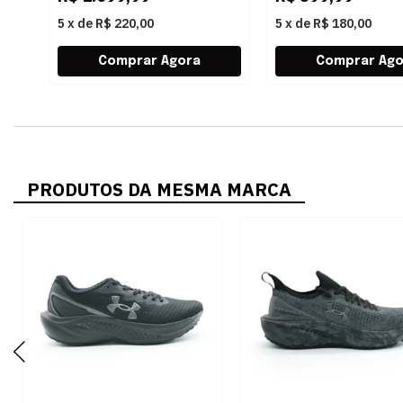
5
x
de
R$ 220,00
5
x
de
R$ 180,00
PRODUTOS DA MESMA MARCA