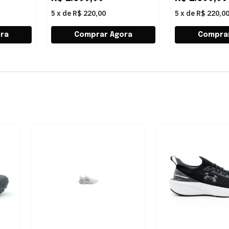
5
x
de
R$ 220,00
5
x
de
R$ 220,0