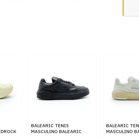
BALEARIC TENIS
BALEARIC TEN
EDROCK
MASCULINO BALEARIC
MASCULINO B
IBIZA RCK010 IBIZA
IBIZA RCK010