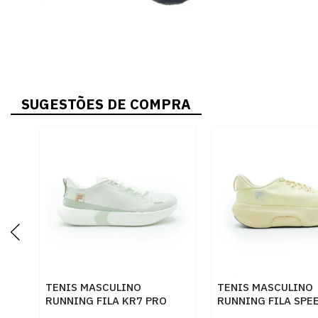
SUGESTÕES DE COMPRA
TENIS MASCULINO
TENIS MASCULINO
RUNNING FILA KR7 PRO
RUNNING FILA SPE
F01R00189
F01R00214