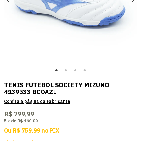
TENIS FUTEBOL SOCIETY MIZUNO
4139533 BCOAZL
R$ 799,99
5
x
de
R$ 160,00
Ou
R$ 759,99
no
PIX