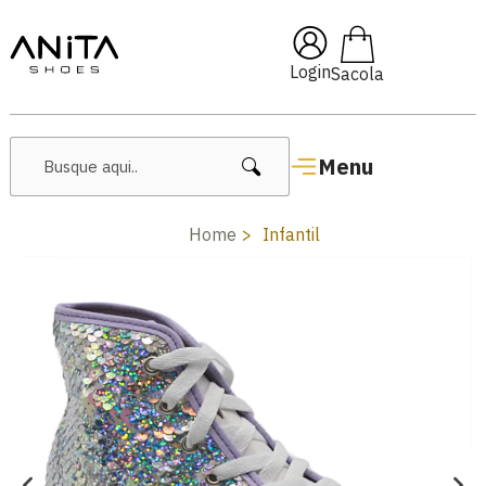
🔥 Lançamentos Femininos
Login
Menu
Home
Infantil