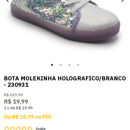
BOTA MOLEKINHA HOLOGRAFICO/BRANCO
- 230931
R$ 119,99
R$ 19,99
1
x
de
R$ 19,99
Ou
R$ 18,99
no
PIX
Avalie