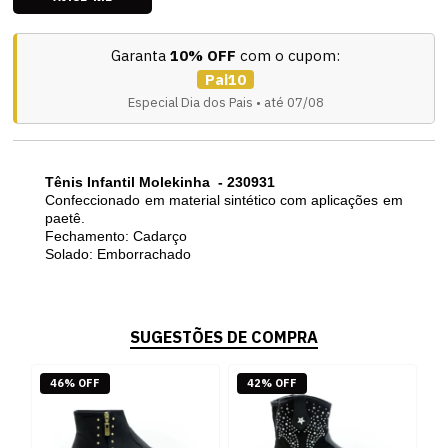
Garanta
10% OFF
com o cupom:
Pai10
Especial Dia dos Pais • até 07/08
Tênis Infantil Molekinha - 230931
Confeccionado em material sintético com aplicações em
paetê.
Fechamento: Cadarço
Solado: Emborrachado
SUGESTÕES DE COMPRA
46% OFF
42% OFF