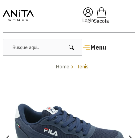
🔥 Lançamentos Femininos
Login
Menu
Home
Tenis