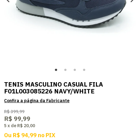
TENIS MASCULINO CASUAL FILA
F01L003085226 NAVY/WHITE
R$ 399,99
R$ 99,99
5
x
de
R$ 20,00
Ou
R$ 94,99
no
PIX