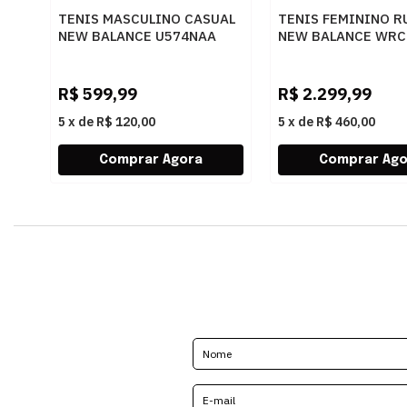
TENIS MASCULINO CASUAL
TENIS FEMININO R
NEW BALANCE U574NAA
NEW BALANCE WRC
BLACKCEMENT
WRCEL4JM
R$
599,99
R$
2.299,99
5
x
de
R$ 120,00
5
x
de
R$ 460,00