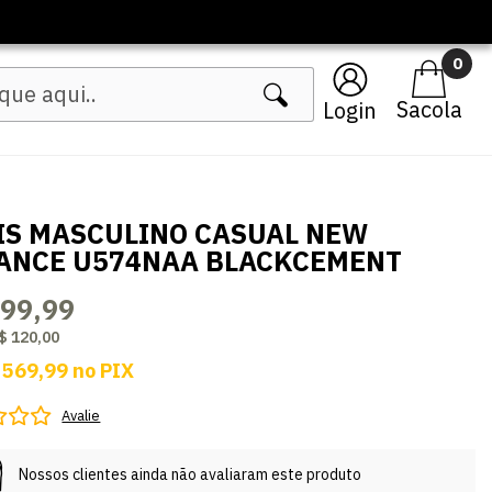
0
Login
IS MASCULINO CASUAL NEW
ANCE U574NAA BLACKCEMENT
599,99
$ 120,00
 569,99
no
PIX
Avalie
Nossos clientes ainda não avaliaram este produto