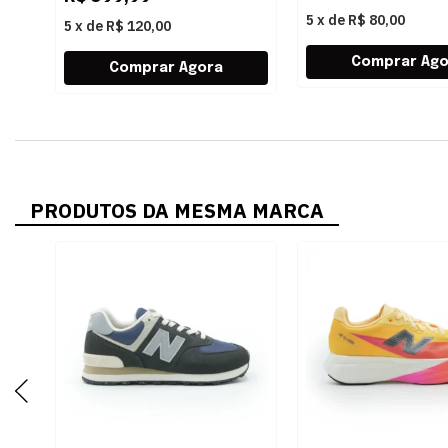
5
x
de
R$ 80,00
5
x
de
R$ 120,00
PRODUTOS DA MESMA MARCA