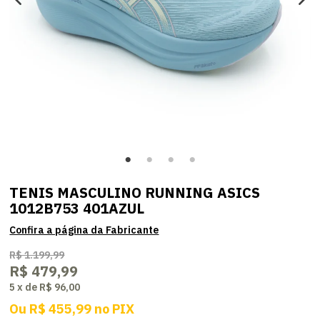
TENIS MASCULINO RUNNING ASICS
1012B753 401AZUL
R$ 1.199,99
R$ 479,99
5
x
de
R$ 96,00
Ou
R$ 455,99
no
PIX