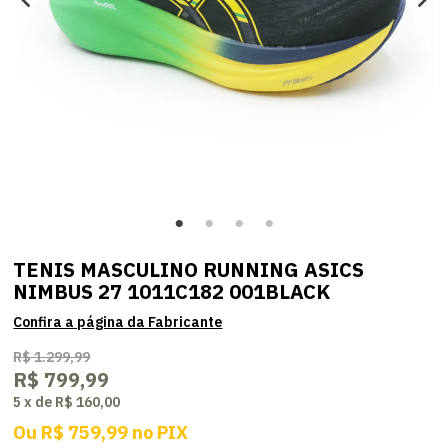
TENIS MASCULINO RUNNING ASICS
NIMBUS 27 1011C182 001BLACK
R$ 1.299,99
R$ 799,99
5
x
de
R$ 160,00
Ou
R$ 759,99
no
PIX