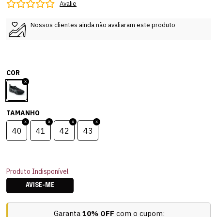
Avalie
Nossos clientes ainda não avaliaram este produto
COR
TAMANHO
40
41
42
43
Produto Indisponível
AVISE-ME
Garanta
10% OFF
com o cupom: