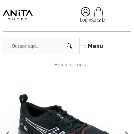
🔥 Lançamentos Femininos
Login
Menu
Home
Tenis