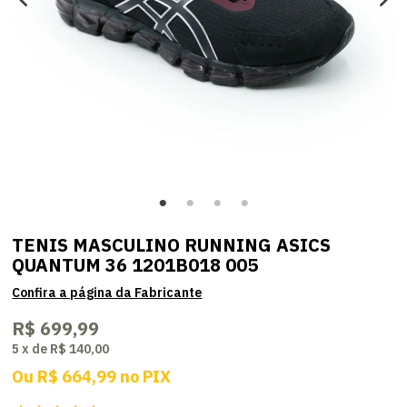
TENIS MASCULINO RUNNING ASICS
QUANTUM 36 1201B018 005
R$ 699,99
5
x
de
R$ 140,00
Ou
R$ 664,99
no
PIX