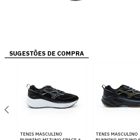
SUGESTÕES DE COMPRA
TENIS MASCULINO
TENIS MASCULINO
RUNNING MIZUNO SPACE 6
RUNNING MIZUNO S