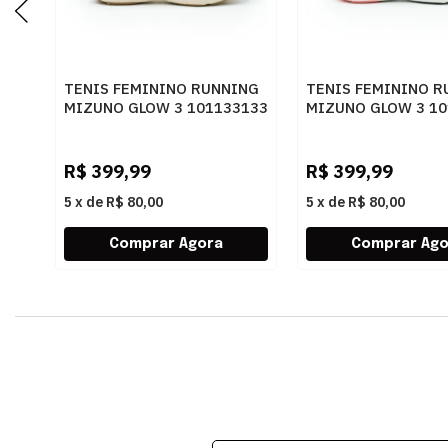
TENIS FEMININO RUNNING
TENIS FEMININO R
MIZUNO GLOW 3 101133133
MIZUNO GLOW 3 10
ARTPES
PTBRZ
R$
399,99
R$
399,99
5
x
de
R$ 80,00
5
x
de
R$ 80,00