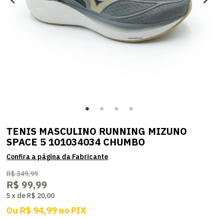
TENIS MASCULINO RUNNING MIZUNO
SPACE 5 101034034 CHUMBO
R$ 349,99
R$ 99,99
5
x
de
R$ 20,00
Ou
R$ 94,99
no
PIX