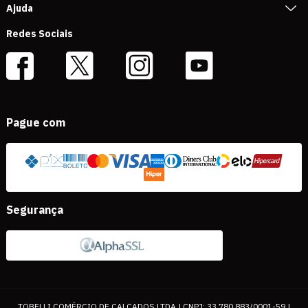
Ajuda
Redes Sociais
Pague com
Segurança
TOBELLI COMÉRCIO DE CALÇADOS LTDA | CNPJ: 33.780.883/0001-59 |