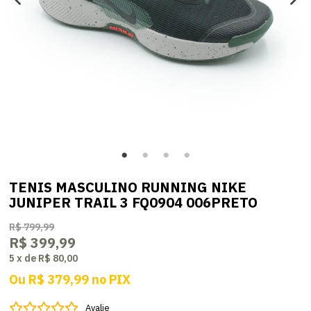
TENIS MASCULINO RUNNING NIKE
JUNIPER TRAIL 3 FQ0904 006PRETO
R$ 799,99
R$ 399,99
5
x
de
R$ 80,00
Ou
R$ 379,99
no
PIX
Avalie