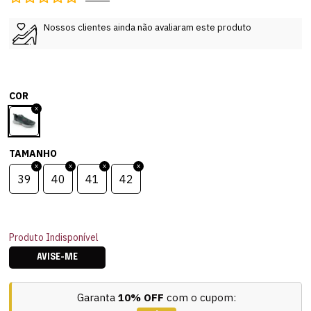
Nossos clientes ainda não avaliaram este produto
COR
TAMANHO
39
40
41
42
Produto Indisponível
AVISE-ME
Garanta
10% OFF
com o cupom: