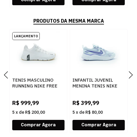
PRODUTOS DA MESMA MARCA
TENIS MASCULINO
INFANTIL JUVENIL
I
RUNNING NIKE FREE
MENINA TENIS NIKE
M
METCO II7405
COSMIC IV7128-400
F
101BRANCO
400
5
R$
999,99
R$
399,99
R
5
x
de
R$ 200,00
5
x
de
R$ 80,00
5