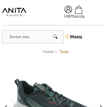
🔥 Lançamentos Femininos
Login
Menu
Home
Tenis