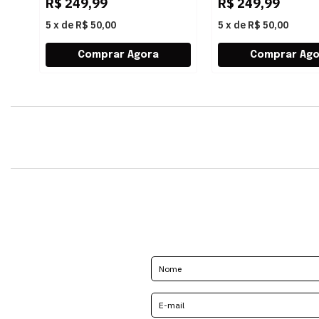
R$
249,99
R$
249,99
5
x
de
R$ 50,00
5
x
de
R$ 50,00