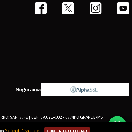
Segurança
IRRO: SANTA FÉ | CEP: 79.021-002 - CAMPO GRANDE/MS
ernet. As fotos, textos e layout aqui veiculados são de propriedade da
ssa
Política de Privacidade
.
CONTINUAR E FECHAR