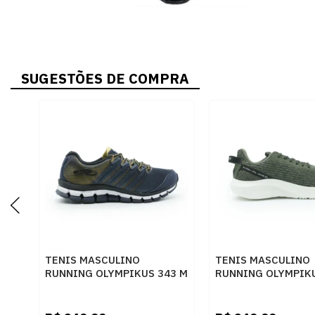
SUGESTÕES DE COMPRA
TENIS MASCULINO
TENIS MASCULINO
RUNNING OLYMPIKUS 343 M
RUNNING OLYMPIK
MHODRD
43369229 MILITAR