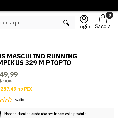
0
Login
IS MASCULINO RUNNING
MPIKUS 329 M PTOPTO
249,99
$ 50,00
 237,49
no
PIX
Avalie
Nossos clientes ainda não avaliaram este produto